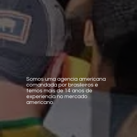
Somos uma agencia americana
comandada por brasileiros e
temos mais de 14 anos de
experiencia no mercado
americano.